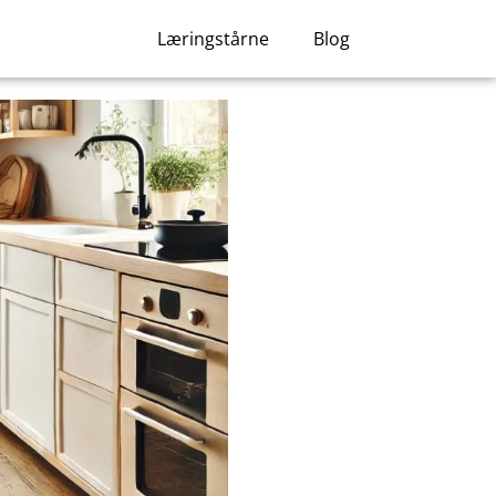
Læringstårne
Blog