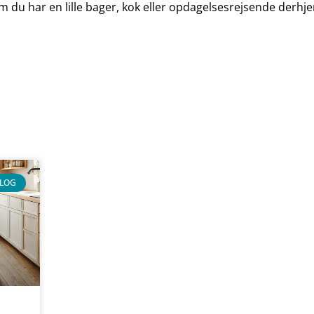
 du har en lille bager, kok eller opdagelsesrejsende derhje
LOG