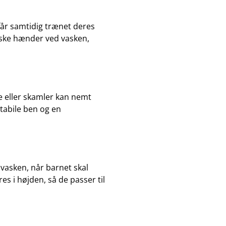
får samtidig trænet deres
vaske hænder ved vasken,
le eller skamler kan nemt
tabile ben og en
vasken, når barnet skal
s i højden, så de passer til