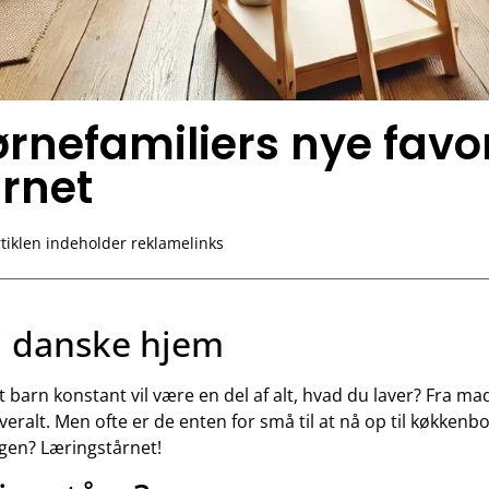
rnefamiliers nye favo
rnet
tiklen indeholder reklamelinks
 i danske hjem
 barn konstant vil være en del af alt, hvad du laver? Fra madl
lt. Men ofte er de enten for små til at nå op til køkkenborde
ngen? Læringstårnet!