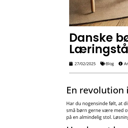
Danske bø
Læringstå
27/02/2025
Blog
Ar
En revolution
Har du nogensinde følt, at dit
små børn gerne være med overa
på en almindelig stol. Løsni