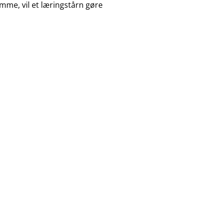
mme, vil et læringstårn gøre