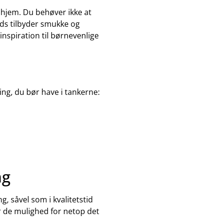
t hjem. Du behøver ikke at
ds tilbyder smukke og
 inspiration til børnevenlige
ing, du bør have i tankerne:
ng
, såvel som i kvalitetstid
r de mulighed for netop det