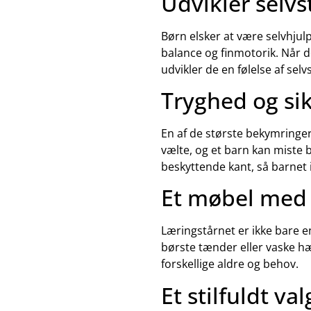
Udvikler selv
Børn elsker at være selvhjul
balance og finmotorik. Når d
udvikler de en følelse af selv
Tryghed og si
En af de største bekymringer,
vælte, og et barn kan miste 
beskyttende kant, så barnet 
Et møbel med 
Læringstårnet er ikke bare 
børste tænder eller vaske hæ
forskellige aldre og behov.
Et stilfuldt v