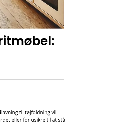
ritmøbel:
avning til tøjfoldning vil
t eller for usikre til at stå