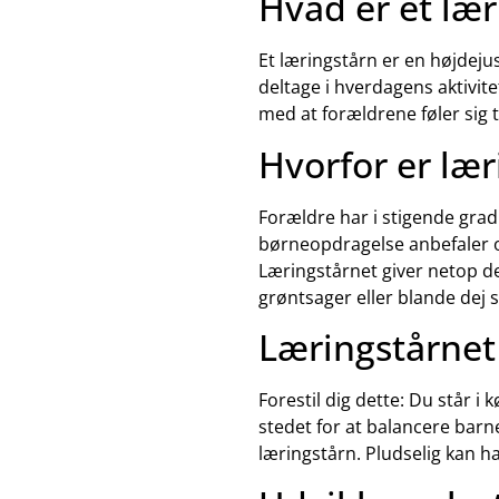
Hvad er et lær
Et læringstårn er en højdeju
deltage i hverdagens aktivit
med at forældrene føler sig 
Hvorfor er lær
Forældre har i stigende grad
børneopdragelse anbefaler of
Læringstårnet giver netop de
grøntsager eller blande dej
Læringstårnet
Forestil dig dette: Du står i
stedet for at balancere barne
læringstårn. Pludselig kan ha