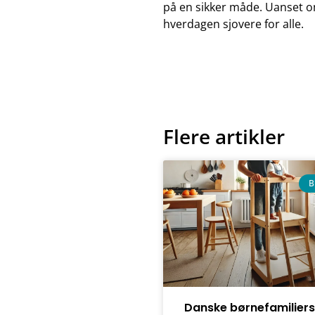
på en sikker måde. Uanset om
hverdagen sjovere for alle.
Flere artikler
B
Danske børnefamiliers